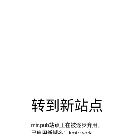
转到新站点
mtr.pub站点正在被逐步弃用。
已启用新域名：kmtr.work。